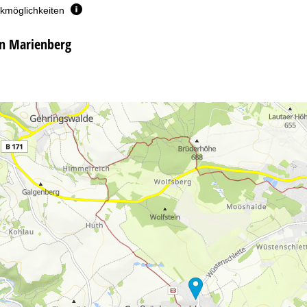
rkmöglichkeiten
in Marienberg