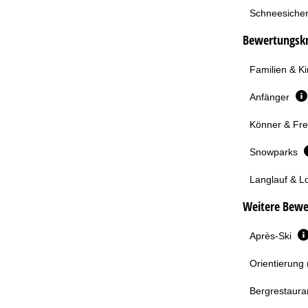
Schneesicher
Bewertungskri
Familien & K
Anfänger
Könner & Fre
Snowparks
Langlauf & L
Weitere Bewe
Après-Ski
Orientierung 
Bergrestaura