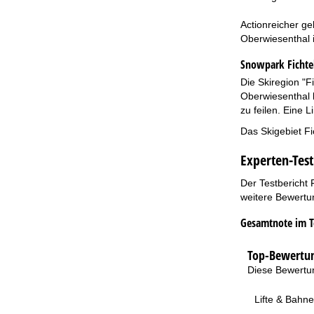
Actionreicher ge
Oberwiesenthal i
Snowpark Fichte
Die Skiregion "F
Oberwiesenthal b
zu feilen. Eine 
Das Skigebiet Fi
Experten-Test
Der Testbericht 
weitere Bewertun
Gesamtnote im T
Top-Bewertun
Diese Bewertun
Lifte & Bahn