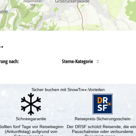
…
rung nach:
Sterne-Kategorie
Sicher buchen mit SnowTrex-Vorteilen
Schneegarantie
Reisepreis-Sicherungsschein
Sollten fünf Tage vor Reisebeginn
Der DRSF schützt Reisende, die ei
(Ankunftstag) aufgrund von
Pauschalreise oder verbundene