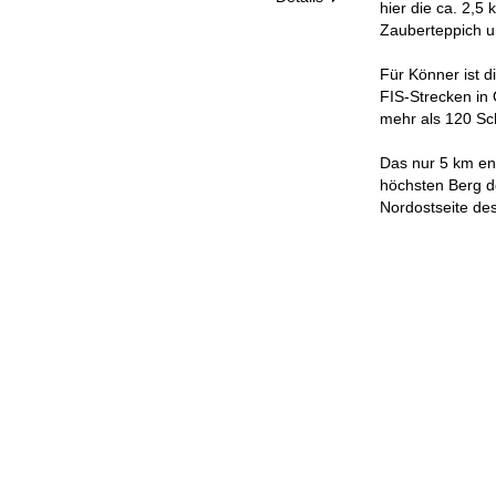
hier die ca. 2,5
Zauberteppich u
Für Könner ist d
FIS-Strecken in
mehr als 120 Sc
Das nur 5 km ent
höchsten Berg de
Nordostseite de