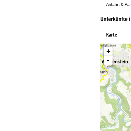
Anfahrt & Pa
Unterkünfte 
Karte
+
-