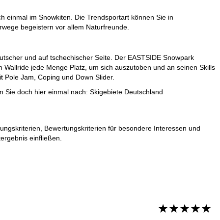
ch einmal im Snowkiten. Die Trendsportart können Sie in
rwege begeistern vor allem Naturfreunde.
 deutscher und auf tschechischer Seite. Der EASTSIDE Snowpark
 Wallride jede Menge Platz, um sich auszutoben und an seinen Skills
it Pole Jam, Coping und Down Slider.
en Sie doch hier einmal nach:
Skigebiete Deutschland
ungskriterien, Bewertungskriterien für besondere Interessen und
ergebnis einfließen.