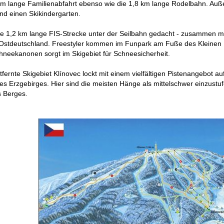
 km lange Familienabfahrt ebenso wie die 1,8 km lange Rodelbahn. Auß
nd einen Skikindergarten.
ie 1,2 km lange FIS-Strecke unter der Seilbahn gedacht - zusammen mi
 Ostdeutschland. Freestyler kommen im Funpark am Fuße des Kleinen 
hneekanonen sorgt im Skigebiet für Schneesicherheit.
fernte Skigebiet Klínovec lockt mit einem vielfältigen Pistenangebot 
s Erzgebirges. Hier sind die meisten Hänge als mittelschwer einzustuf
s Berges.