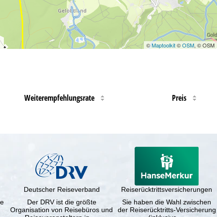
©
Maptoolkit
©
OSM
, © OSM
Weiterempfehlungsrate
Preis
Deutscher Reiseverband
Reiserücktrittsversicherungen
ne
Der DRV ist die größte
Sie haben die Wahl zwischen
Organisation von Reisebüros und
der Reiserücktritts-Versicherung