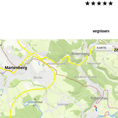
vergrössern
KARTE