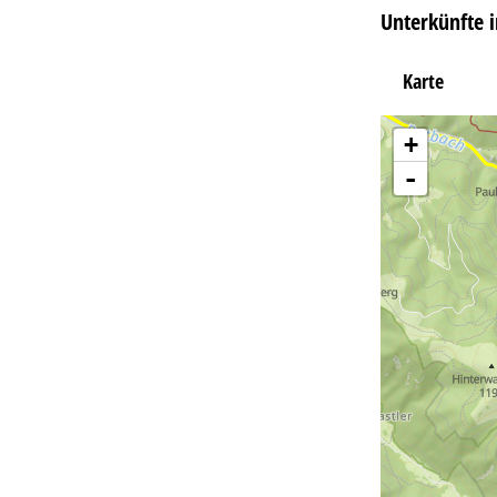
Unterkünfte i
Karte
+
-