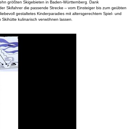
n zehn größten Skigebieten in Baden-Württemberg. Dank
eder Skifahrer die passende Strecke – vom Einsteiger bis zum geübten
 liebevoll gestaltetes Kinderparadies mit altersgerechtem Spiel- und
 Skihütte kulinarisch verwöhnen lassen.