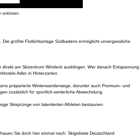
 anklicken.
. Die größte Flutlichtanlage Südbadens ermöglicht unvergessliche
er direkt am Skizentrum Windeck ausklingen. Wer danach Entspannung
khotels Adler in Hinterzarten.
bestens präparierte Winterwanderwege, darunter auch Premium- und
en zusätzlich für sportlich-winterliche Abwechslung.
sige Skisprünge von talentierten Athleten bestaunen.
schauen Sie doch hier einmal nach:
Skigebiete Deutschland