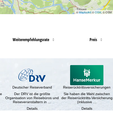
©
Maptoolkit
©
OSM
, © OSM
Weiterempfehlungsrate
Preis
Deutscher Reiseverband
Reiserücktrittsversicherungen
ne
Der DRV ist die größte
Sie haben die Wahl zwischen
Organisation von Reisebüros und
der Reiserücktritts-Versicherung
Reiseveranstaltern in …
(inklusive …
Details
Details