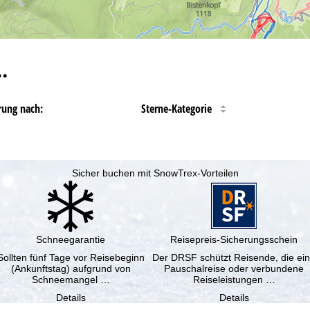
…
rung nach:
Sterne-Kategorie
Sicher buchen mit SnowTrex-Vorteilen
Schneegarantie
Reisepreis-Sicherungsschein
Sollten fünf Tage vor Reisebeginn
Der DRSF schützt Reisende, die ei
(Ankunftstag) aufgrund von
Pauschalreise oder verbundene
Schneemangel …
Reiseleistungen …
Details
Details