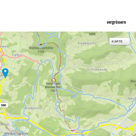
vergrössern
KARTE