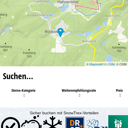
©
Maptoolkit
©
OSM
, © OSM
Suchen…
Sterne-Kategorie
Weiterempfehlungsrate
Preis
Sicher buchen mit SnowTrex-Vorteilen