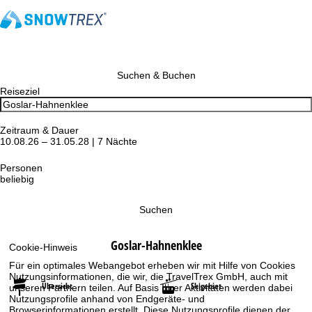
Suchen & Buchen
Reiseziel
Zeitraum & Dauer
10.08.26 – 31.05.28 | 7 Nächte
Personen
beliebig
Suchen
Goslar-Hahnenklee
Cookie-Hinweis
Für ein optimales Webangebot erheben wir mit Hilfe von Cookies
Nutzungsinformationen, die wir, die TravelTrex GmbH, auch mit
Übersicht
Skigebiet
unseren Partnern teilen. Auf Basis Ihrer Aktivitäten werden dabei
Nutzungsprofile anhand von Endgeräte- und
Browserinformationen erstellt. Diese Nutzungsprofile dienen der