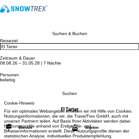
Suchen & Buchen
Reiseziel
Zeitraum & Dauer
08.08.26 – 31.05.28 | 7 Nächte
Personen
beliebig
Suchen
Cookie-Hinweis
El Tarter
Für ein optimales Webangebot erheben wir mit Hilfe von Cookies
Nutzungsinformationen, die wir, die TravelTrex GmbH, auch mit
unseren Partnern teilen. Auf Basis Ihrer Aktivitäten werden dabei
Nutzungsprofile anhand von Endgeräte- und
Übersicht
Skigebiet
Browserinformationen erstellt. Diese Nutzungsprofile dienen der
statistischen Analyse, individuellen Produktempfehlung,