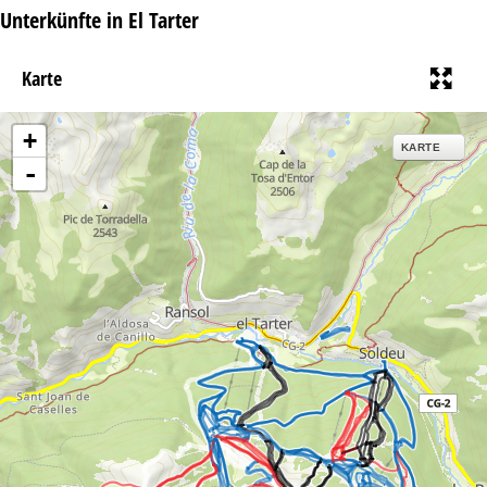
Unterkünfte in El Tarter
Karte
+
KARTE
-